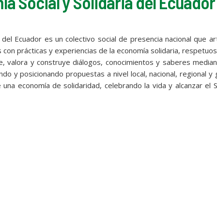
a Social y Solidaria del Ecuador
del Ecuador es un colectivo social de presencia nacional que art
es con prácticas y experiencias de la economía solidaria, respetuo
e, valora y construye diálogos, conocimientos y saberes media
do y posicionando propuestas a nivel local, nacional, regional y 
 una economía de solidaridad, celebrando la vida y alcanzar el