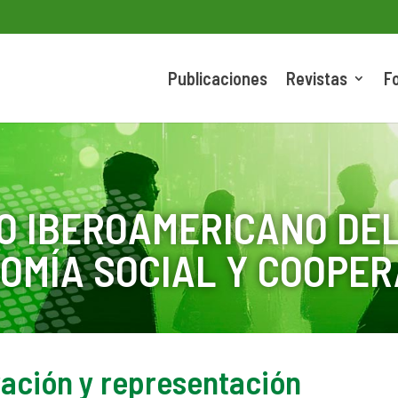
Publicaciones
Revistas
F
O IBEROAMERICANO DEL
OMÍA SOCIAL Y COOPER
ación y representación