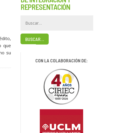
REPRESENTACIÓN
dito,
BUSCAR…
o que
mo su
CON LA COLABORACIÓN DE: