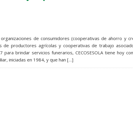
organizaciones de consumidores (cooperativas de ahorro y cré
as de productores agrícolas y cooperativas de trabajo asociad
7 para brindar servicios funerarios, CECOSESOLA tiene hoy co
liar, iniciadas en 1984, y que han […]