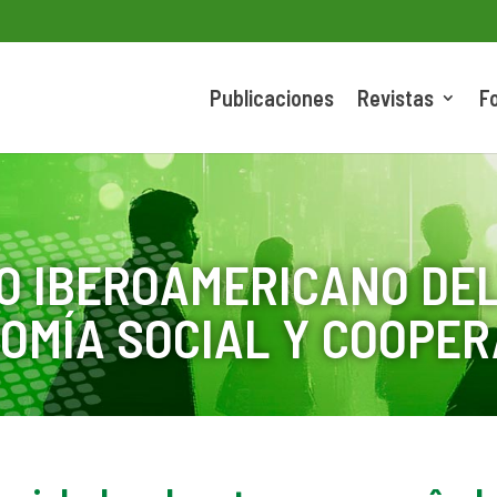
Publicaciones
Revistas
F
O IBEROAMERICANO DEL
OMÍA SOCIAL Y COOPER