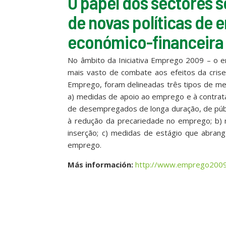
O papel dos sectores s
de novas políticas de
económico-financeira
No âmbito da Iniciativa Emprego 2009 – o e
mais vasto de combate aos efeitos da crise
Emprego, foram delineadas três tipos de medi
a) medidas de apoio ao emprego e à contrat
de desempregados de longa duração, de públ
à redução da precariedade no emprego; b)
inserção; c) medidas de estágio que abrang
emprego.
Más información:
http://www.emprego2009.g