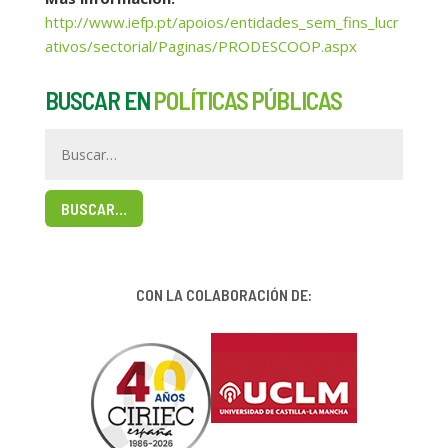
http://www.iefp.pt/apoios/entidades_sem_fins_lucr
ativos/sectorial/Paginas/PRODESCOOP.aspx
BUSCAR EN
POLÍTICAS PÚBLICAS
BUSCAR…
CON LA COLABORACIÓN DE: