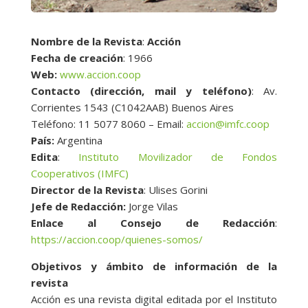
Nombre de la Revista
:
Acción
Fecha de creación
: 1966
Web:
www.accion.coop
Contacto (dirección, mail y teléfono)
: Av.
Corrientes 1543 (C1042AAB) Buenos Aires
Teléfono: 11 5077 8060 – Email:
accion@imfc­.coop
País:
Argentina
Edita
:
Instituto Movilizador de Fondos
Cooperativos (IMFC)
Director de la Revista
: Ulises Gorini
Jefe de Redacción:
Jorge Vilas
Enlace al Consejo de Redacción
:
https://accion.coop/quienes-somos/
Objetivos y ámbito de información de la
revista
Acción es una revista digital editada por el Instituto