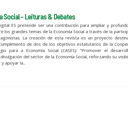
 Social – Leituras & Debates
digital ES pretende ser una contribución para ampliar y profundi
e los grandes temas de la Economía Social a través de la partici
agonistas. La creación de esta revista es un proyecto destin
 cumplimiento de dos de los objetivos estatutarios de la Coope
rgio para a Economia Social (CASES): “Promover el desarrol
divulgación del sector de la Economía Social, reforzando su visibi
y apoyar la...