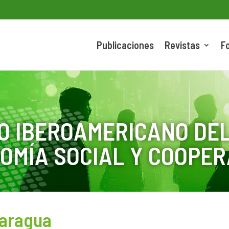
Publicaciones
Revistas
F
O IBEROAMERICANO DEL
OMÍA SOCIAL Y COOPER
caragua