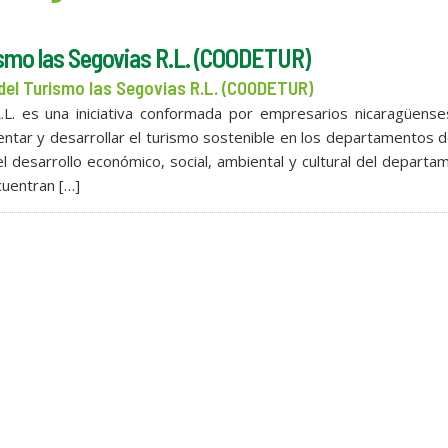
ismo las Segovias R.L. (COODETUR)
del Turismo las Segovias R.L. (COODETUR)
 es una iniciativa conformada por empresarios nicaragüenses
entar y desarrollar el turismo sostenible en los departamentos 
l desarrollo económico, social, ambiental y cultural del departa
uentran […]