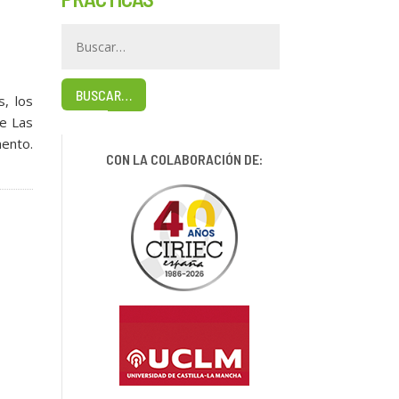
BUSCAR…
, los
de Las
mento.
CON LA COLABORACIÓN DE: