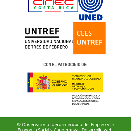
CON EL PATROCINIO DE:
© Observatorio Iberoamericano del Empleo y la
Economía Social y Cooperativa · Desarrollo web: