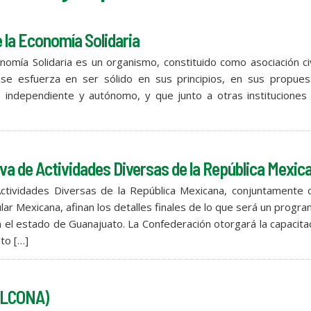
la Economía Solidaria
mía Solidaria es un organismo, constituido como asociación civ
 se esfuerza en ser sólido en sus principios, en sus propues
, independiente y autónomo, y que junto a otras instituciones
a de Actividades Diversas de la República Mexic
ctividades Diversas de la República Mexicana, conjuntamente c
r Mexicana, afinan los detalles finales de lo que será un progr
el estado de Guanajuato. La Confederación otorgará la capacita
to […]
(ALCONA)