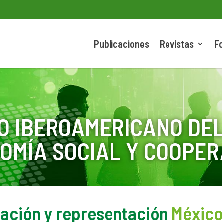
Publicaciones
Revistas
F
O IBEROAMERICANO DEL
OMÍA SOCIAL Y COOPER
ración y representación
Méxic