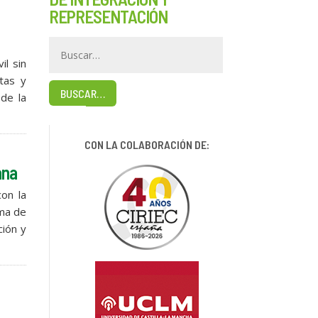
REPRESENTACIÓN
il sin
tas y
BUSCAR…
 de la
CON LA COLABORACIÓN DE:
ana
on la
ama de
ción y