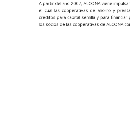
A partir del año 2007, ALCONA viene impuls
el cual las cooperativas de ahorro y prést
créditos para capital semilla y para financi
los socios de las cooperativas de ALCONA con