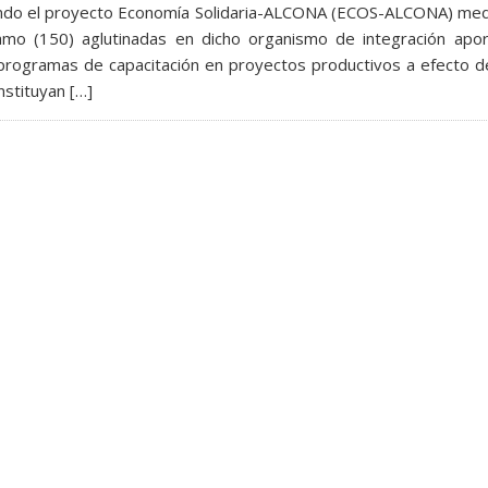
ando el proyecto Economía Solidaria-ALCONA (ECOS-ALCONA) med
amo (150) aglutinadas en dicho organismo de integración apor
ar programas de capacitación en proyectos productivos a efecto 
stituyan […]