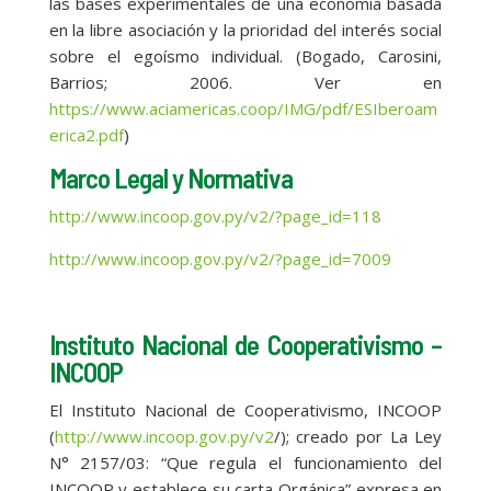
las bases experimentales de una economía basada
en la libre asociación y la prioridad del interés social
sobre el egoísmo individual. (Bogado, Carosini,
Barrios; 2006. Ver en
https://www.aciamericas.coop/IMG/pdf/ESIberoam
erica2.pdf
)
Marco Legal y Normativa
http://www.incoop.gov.py/v2/?page_id=118
http://www.incoop.gov.py/v2/?page_id=7009
Instituto Nacional de Cooperativismo –
INCOOP
El Instituto Nacional de Cooperativismo, INCOOP
(
http://www.incoop.gov.py/v2
/); creado por La Ley
N° 2157/03: “Que regula el funcionamiento del
INCOOP y establece su carta Orgánica” expresa en