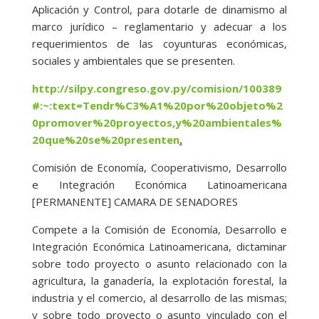
Aplicación y Control, para dotarle de dinamismo al
marco jurídico – reglamentario y adecuar a los
requerimientos de las coyunturas económicas,
sociales y ambientales que se presenten.
http://silpy.congreso.gov.py/comision/100389
#:~:text=Tendr%C3%A1%20por%20objeto%2
0promover%20proyectos,y%20ambientales%
20que%20se%20presenten
.
Comisión de Economía, Cooperativismo, Desarrollo
e Integración Económica Latinoamericana
[PERMANENTE] CAMARA DE SENADORES
Compete a la Comisión de Economía, Desarrollo e
Integración Económica Latinoamericana, dictaminar
sobre todo proyecto o asunto relacionado con la
agricultura, la ganadería, la explotación forestal, la
industria y el comercio, al desarrollo de las mismas;
y sobre todo proyecto o asunto vinculado con el