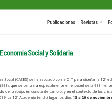
Publicaciones
Revistas
F
Economía Social y Solidaria
a Social (CASES) se ha asociado con la OIT para diseñar la 12ª ed
 (ESS), que se centrará especialmente en el papel de la ESS frente
o del trabajo, en constante cambio, y en el contexto de las crisi
19. La 12ª Academia tendrá lugar los días
15 a 26 de noviembr