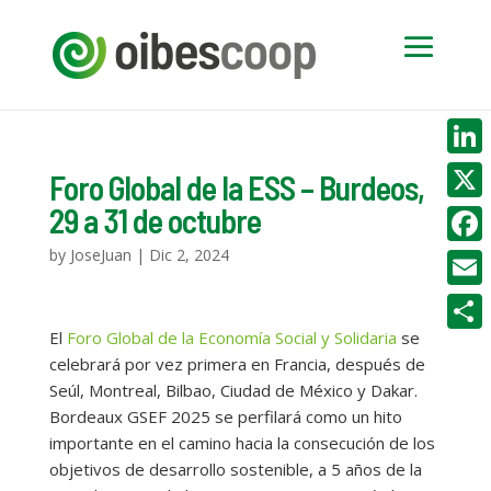
Linke
Foro Global de la ESS – Burdeos,
29 a 31 de octubre
X
by
JoseJuan
|
Dic 2, 2024
Face
Email
El
Foro Global de la Economía Social y Solidaria
se
Compa
celebrará por vez primera en Francia, después de
Seúl, Montreal, Bilbao, Ciudad de México y Dakar.
Bordeaux GSEF 2025 se perfilará como un hito
importante en el camino hacia la consecución de los
objetivos de desarrollo sostenible, a 5 años de la