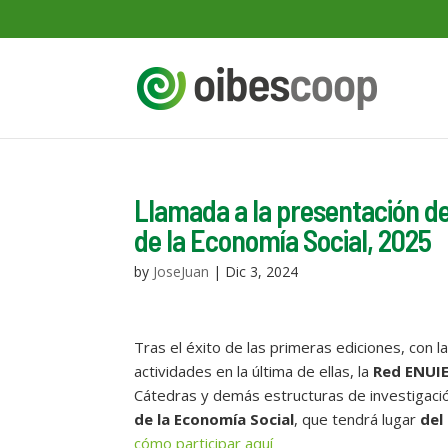
Llamada a la presentación de
de la Economía Social, 2025
by
JoseJuan
|
Dic 3, 2024
Tras el éxito de las primeras ediciones, con 
actividades en la última de ellas, la
Red ENUI
Cátedras y demás estructuras de investigació
de la Economía Social
, que tendrá lugar
del
cómo participar aquí