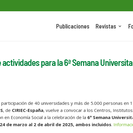
Publicaciones
Revistas
F
 actividades para la 6ª Semana Universita
la participación de 40 universidades y más de 5.000 personas en 
ES
, de
CIRIEC-España
, vuelve a convocar a los Centros, Institutos
n en Economía Social a la celebración de la
6ª Semana Universit
 24 de marzo al 2 de abril de 2025, ambos incluidos
.
Informaci