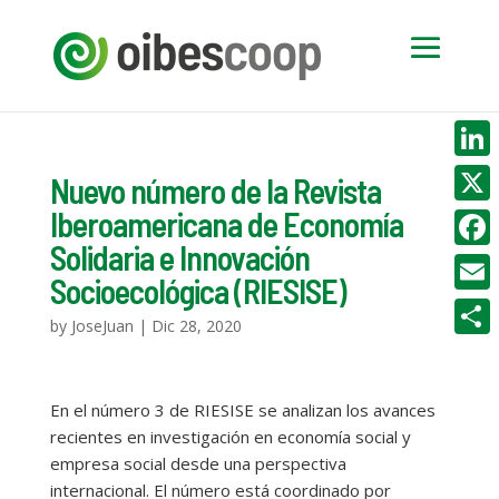
Linke
Nuevo número de la Revista
Iberoamericana de Economía
X
Solidaria e Innovación
Face
Socioecológica (RIESISE)
Email
by
JoseJuan
|
Dic 28, 2020
Compa
En el número 3 de RIESISE se analizan los avances
recientes en investigación en economía social y
empresa social desde una perspectiva
internacional. El número está coordinado por