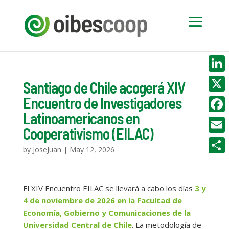
Linke
Santiago de Chile acogerá XIV
Encuentro de Investigadores
X
Latinoamericanos en
Face
Cooperativismo (EILAC)
Email
by
JoseJuan
|
May 12, 2026
Compa
El XIV Encuentro EILAC se llevará a cabo los días
3 y
4 de noviembre de 2026 en la Facultad de
Economía, Gobierno y Comunicaciones de la
Universidad Central de Chile
. La metodología de