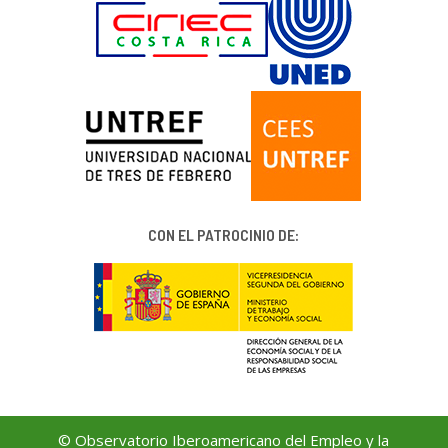
CON EL PATROCINIO DE:
© Observatorio Iberoamericano del Empleo y la