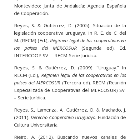
Montevideo; Junta de Andalucía; Agencia Española
de Cooperación.
Reyes, S. & Gutiérrez, D. (2005). Situación de la
legislación cooperativa uruguaya. In R. E. de C. del
M. (RECM) (Ed.),
Régimen legal de las cooperativas en
los países del MERCOSUR
(Segunda ed). Ed.
INTERCOOP SV – RECM-Serie Jurídica.
Reyes, S. & Gutiérrez, D. (2009). “Uruguay.” In
RECM (Ed.),
Régimen legal de las cooperativas en los
países del MERCOSUR
(Tercera ed). RECM (Reunión
Especializada de Cooperativas del MERCOSUR) SV
– Serie Jurídica.
Reyes, S., Lamenza, A., Gutiérrez, D. & Machado, J.
(2011).
Derecho Cooperativo Uruguayo
. Fundación de
Cultura Universitaria.
Rieiro, A. (2012). Buscando nuevos canales de