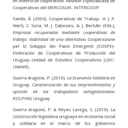
en materia de cooperativas
. Reunión Especializada de
Cooperativas del MERCOSUR- INTERCOOP.
Faedo, Á. (2004). Cooperativas de Trabajo. In J. P.
Martí, C. Soria, M. J. Dabezies, & J. Bertullo (Eds.),
Empresas recuperadas mediante cooperativas de
trabajo. Viabilidad de una alternativa
. Cooperazione
per lo Sviluppo dei Paesi Emergenti (COSPE)-
Federación de Cooperativas de Producción del
Uruguay–Unidad de Estudios Cooperativos (UEC-
UdelaR).
Guerra Aragone, P. (2010).
La Economía Solidaria en
Uruguay. Caracterización de sus emprendimientos y
opinión de los trabajadores autogestionados
.
KOLPING Uruguay.
Guerra Aragone, P. & Reyes Lavega, S. (2019). La
construcción legislativa uruguaya en economía social
y solidaria en el marco de los gobiernos