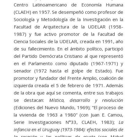
Centro Latinoamericano de Economía Humana
(CLAEH) en 1957. Se desempeñó como profesor de
Sociología y Metodología de la Investigación en la
Facultad de Arquitectura de la UDELAR (1958-
1987) y fue activo promotor de la Facultad de
Ciencia Sociales de la UDELAR, creada en 1991, año
de su fallecimiento. En el ámbito político, participó
del Partido Demócrata Cristiano al que representó
en el Parlamento como diputado (1967-1971) y
senador (1972 hasta el golpe de Estado). Fue
promotor y fundador del Frente Amplio, coalición de
izquierda creada el 5 de febrero de 1971. Además
de la obra que aquí se comenta, entre sus trabajos
se destacan:
Mística, desarrollo y revolución
(Ediciones del Nuevo Mundo, 1969); “El proceso de
la vivienda de 1963 a 1980” (con Juan E. Camou,
Serie Investigaciones N°33, CLAEH, 1983);
La
infancia en el Uruguay (1973-1984): efectos sociales de
la recesión y las políticas de ajuste
(con Mabel