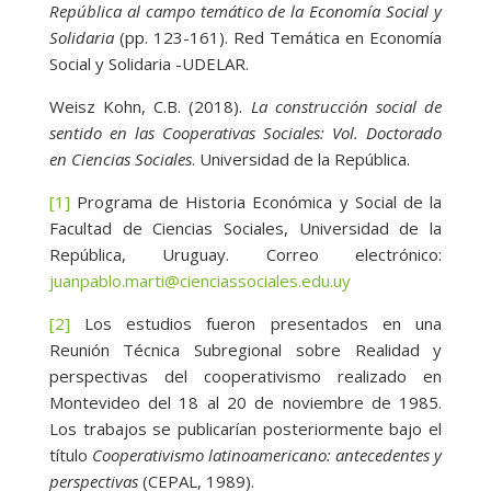
República al campo temático de la Economía Social y
Solidaria
(pp. 123-161). Red Temática en Economía
Social y Solidaria -UDELAR.
Weisz Kohn, C.B. (2018).
La construcción social de
sentido en las Cooperativas Sociales: Vol. Doctorado
en Ciencias Sociales
. Universidad de la República.
[1]
Programa de Historia Económica y Social de la
Facultad de Ciencias Sociales, Universidad de la
República, Uruguay. Correo electrónico:
juanpablo.marti@cienciassociales.edu.uy
[2]
Los estudios fueron presentados en una
Reunión Técnica Subregional sobre Realidad y
perspectivas del cooperativismo realizado en
Montevideo del 18 al 20 de noviembre de 1985.
Los trabajos se publicarían posteriormente bajo el
título
Cooperativismo latinoamericano: antecedentes y
perspectivas
(CEPAL, 1989).