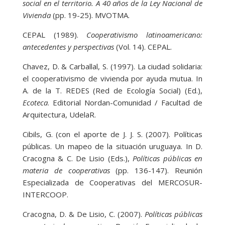
social en el territorio. A 40 años de la Ley Nacional de
Vivienda
(pp. 19-25). MVOTMA.
CEPAL (1989).
Cooperativismo latinoamericano:
antecedentes y perspectivas
(Vol. 14). CEPAL.
Chavez, D. & Carballal, S. (1997). La ciudad solidaria:
el cooperativismo de vivienda por ayuda mutua. In
A. de la T. REDES (Red de Ecología Social) (Ed.),
Ecoteca
. Editorial Nordan-Comunidad / Facultad de
Arquitectura, UdelaR.
Cibils, G. (con el aporte de J. J. S. (2007). Políticas
públicas. Un mapeo de la situación uruguaya. In D.
Cracogna & C. De Lisio (Eds.),
Políticas públicas en
materia de cooperativas
(pp. 136-147). Reunión
Especializada de Cooperativas del MERCOSUR-
INTERCOOP.
Cracogna, D. & De Lisio, C. (2007).
Políticas públicas