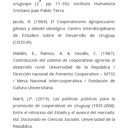
uruguayo
(2
, pp. 11-30). Instituto Humanista
Cristiano Juan Pablo Terra.
Jacob, R. (1984).
El Cooperativismo Agropecuario:
génesis y debate ideológico
. Centro Interdisciplinario
de Estudios sobre el Desarrollo de Uruguay
(CIEDUR).
Maldini, E., Ramos, A. & Vasallo, C. (1987).
Contribución del sistema de cooperativas agrarias al
desarrollo rural
. Universidad de la República /
Dirección nacional de Fomento Cooperativo – MTSS
/ Mesa Nacional Intercooperativa / Fundación de
Cultura Universitaria.
Martí, J.P. (2019).
Las políticas públicas para la
promoción de cooperativas en Uruguay (1935-2008).
Entre el retroceso del Estado y el avance del mercado:
Vol. Doctorado en Ciencias Sociales
. Universidad de la
República.