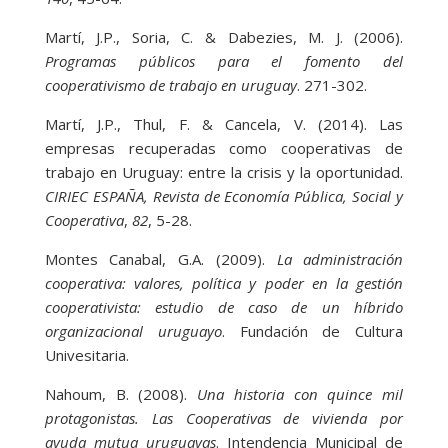
Martí, J.P., Soria, C. & Dabezies, M. J. (2006).
Programas públicos para el fomento del
cooperativismo de trabajo en uruguay
. 271-302.
Martí, J.P., Thul, F. & Cancela, V. (2014). Las
empresas recuperadas como cooperativas de
trabajo en Uruguay: entre la crisis y la oportunidad.
CIRIEC ESPAÑA, Revista de Economía Pública, Social y
Cooperativa
,
82
, 5-28.
Montes Canabal, G.A. (2009).
La administración
cooperativa: valores, política y poder en la gestión
cooperativista: estudio de caso de un híbrido
organizacional uruguayo
. Fundación de Cultura
Univesitaria.
Nahoum, B. (2008).
Una historia con quince mil
protagonistas. Las Cooperativas de vivienda por
ayuda mutua uruguayas
. Intendencia Municipal de