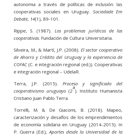
autonomia a través de políticas de inclusión: las
cooperativas sociales en Uruguay.
Sociedade Em
Debate
,
14
(1), 89-101.
Rippe, S. (1987).
Los problemas jurídicos de las
cooperativas
. Fundación de Cultura Universitaria.
Silveira, M., & Martí, J.P. (2008).
El sector cooperativo
de Ahorro y Crédito del Uruguay y la experiencia de
COFAC
(C. e integración regional (ed.)). Cooperativas
e integración regional – UdelaR.
Terra, J.P. (2015).
Proceso y significado del
a
cooperativismo uruguayo
(2
). Instituto Humanista
Cristiano Juan Pablo Terra.
Torrelli, M. & De Giacomi, B. (2018). Mapeo,
caracterización y desafíos de los emprendimientos
de economía solidaria en Uruguay (2014-2015). In
P. Guerra (Ed.),
Aportes desde la Universidad de la