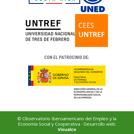
CON EL PATROCINIO DE:
© Observatorio Iberoamericano del Empleo y la
Economía Social y Cooperativa · Desarrollo web:
Visualco