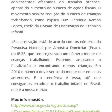
adolescentes afastados do trabalho precoce,
apesar do aumento do número de ações fiscais. O
movimento sinaliza redução do número de crianças
trabalhando, como explica Luiz Henrique Ramos
Lopes, chefe da Divisão de Fiscalização do Trabalho
Infantil.
«Essa retração está de acordo com os números da
Pesquisa Nacional por Amostra Domiciliar (Pnad),
do IBGE, que tem registrado um número menor de
crianças trabalhando. Estamos ampliando a
fiscalização e encontrando menos crianças. Em
2010 o número deve ser ainda menor que em anos
anteriores. E a tendência é essa, até que
consigamos erradicar o trabalho infantil no Brasil,
que é a nossa meta»
Más información:
http://www.mte.gov.br/sgcnoticia.asp?
IdConteudoNoticia=7181&PalavraChave=trabalho%