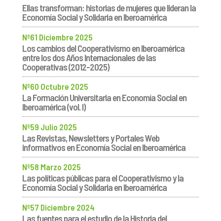
Ellas transforman: historias de mujeres que lideran la
Economía Social y Solidaria en Iberoamérica
Nº61 Diciembre 2025
Los cambios del Cooperativismo en Iberoamérica
entre los dos Años Internacionales de las
Cooperativas (2012-2025)
Nº60 Octubre 2025
La Formación Universitaria en Economía Social en
Iberoamérica (vol. I)
Nº59 Julio 2025
Las Revistas, Newsletters y Portales Web
informativos en Economía Social en Iberoamérica
Nº58 Marzo 2025
Las políticas públicas para el Cooperativismo y la
Economía Social y Solidaria en Iberoamérica
Nº57 Diciembre 2024
Las fuentes para el estudio de la Historia del