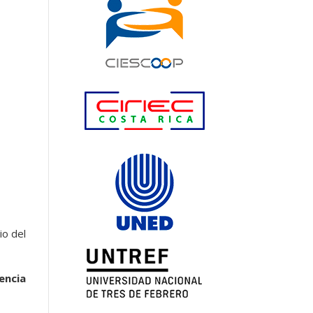
io del
encia