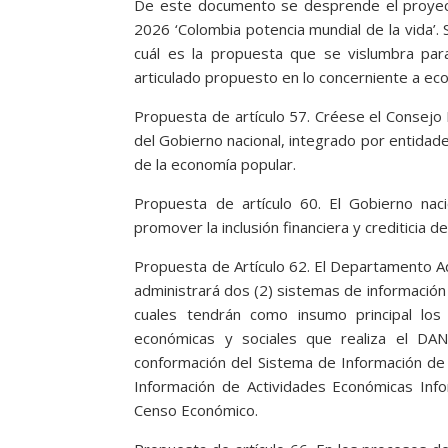
De este documento se desprende el proyecto
2026 ‘Colombia potencia mundial de la vida’.
cuál es la propuesta que se vislumbra para
articulado propuesto en lo concerniente a econ
Propuesta de artículo 57. Créese el Consejo
del Gobierno nacional, integrado por entidade
de la economía popular.
Propuesta de artículo 60. El Gobierno nac
promover la inclusión financiera y crediticia d
Propuesta de Artículo 62. El Departamento A
administrará dos (2) sistemas de información 
cuales tendrán como insumo principal los r
económicas y sociales que realiza el DAN
conformación del Sistema de Información de 
Información de Actividades Económicas Info
Censo Económico.