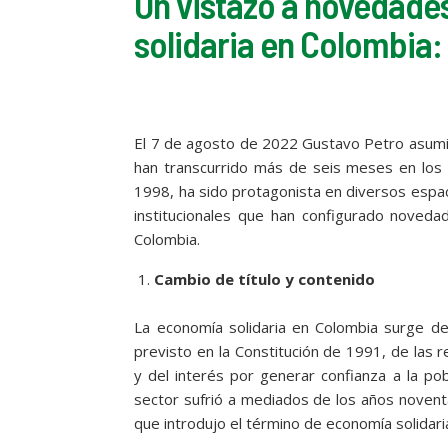
Un vistazo a novedade
solidaria en Colombia:
El 7 de agosto de 2022 Gustavo Petro asumi
han transcurrido más de seis meses en los c
1998, ha sido protagonista en diversos espac
institucionales que han configurado novedad
Colombia.
Cambio de título y contenido
La economía solidaria en Colombia surge de 
previsto en la Constitución de 1991, de las
y del interés por generar confianza a la pob
sector sufrió a mediados de los años noventa
que introdujo el término de economía solidari