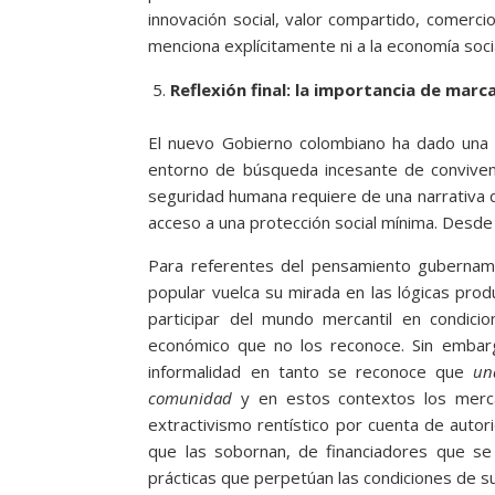
innovación social, valor compartido, comercio
menciona explícitamente ni a la economía social 
Reflexión final: la importancia de marc
El nuevo Gobierno colombiano ha dado una im
entorno de búsqueda incesante de convivenc
seguridad humana requiere de una narrativa q
acceso a una protección social mínima. Desde 
Para referentes del pensamiento gubername
popular vuelca su mirada en las lógicas prod
participar del mundo mercantil en condici
económico que no los reconoce. Sin embarg
informalidad en tanto se reconoce que
un
comunidad
y en estos contextos los merca
extractivismo rentístico por cuenta de autor
que las sobornan, de financiadores que se
prácticas que perpetúan las condiciones de s