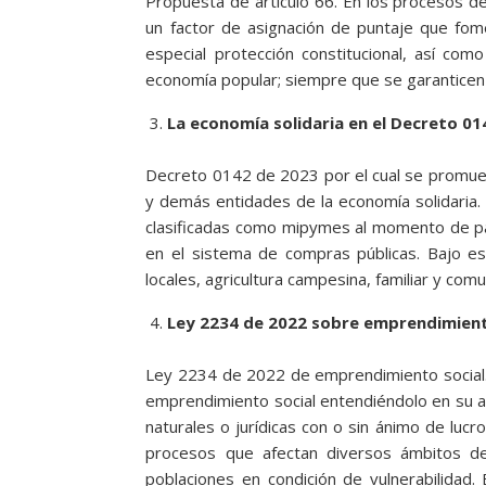
Propuesta de artículo 66. En los procesos de
un factor de asignación de puntaje que fom
especial protección constitucional, así co
economía popular; siempre que se garanticen 
La economía solidaria en el Decreto 0
Decreto 0142 de 2023 por el cual se promue
y demás entidades de la economía solidaria.
clasificadas como mipymes al momento de part
en el sistema de compras públicas. Bajo es
locales, agricultura campesina, familiar y comun
Ley 2234 de 2022 sobre emprendimient
Ley 2234 de 2022 de emprendimiento social. 
emprendimiento social entendiéndolo en su 
naturales o jurídicas con o sin ánimo de luc
procesos que afectan diversos ámbitos de
poblaciones en condición de vulnerabilidad. 