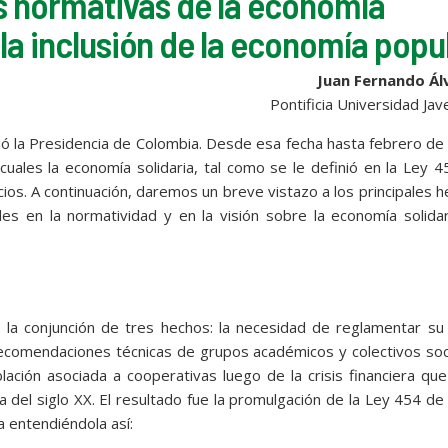
s normativas de la economía
 la inclusión de la economía popu
Juan Fernando Ál
Pontificia Universidad Jav
ó la Presidencia de Colombia. Desde esa fecha hasta febrero d
uales la economía solidaria, tal como se le definió en la Ley 
ios. A continuación, daremos un breve vistazo a los principales 
es en la normatividad y en la visión sobre la economía solida
la conjunción de tres hechos: la necesidad de reglamentar su 
 recomendaciones técnicas de grupos académicos y colectivos soc
lación asociada a cooperativas luego de la crisis financiera qu
 del siglo XX. El resultado fue la promulgación de la Ley 454 d
a entendiéndola así: