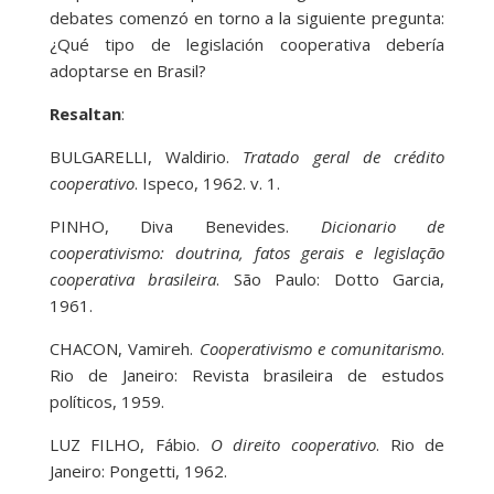
debates comenzó en torno a la siguiente pregunta:
¿Qué tipo de legislación cooperativa debería
adoptarse en Brasil?
Resaltan
:
BULGARELLI, Waldirio.
Tratado geral de crédito
cooperativo
. Ispeco, 1962. v. 1.
PINHO, Diva Benevides.
Dicionario de
cooperativismo: doutrina, fatos gerais e legislação
cooperativa brasileira
. São Paulo: Dotto Garcia,
1961.
CHACON, Vamireh.
Cooperativismo e comunitarismo
.
Rio de Janeiro: Revista brasileira de estudos
políticos, 1959.
LUZ FILHO, Fábio.
O direito cooperativo
. Rio de
Janeiro: Pongetti, 1962.