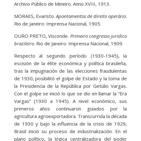
Archivo Público de Mineiro. Anno XVIII, 1913.
MORAES, Evaristo.
Apontamentos de direito operário
.
Rio de Janeiro: Imprensa Nacional, 1905.
OURO PRETO, Visconde.
Primeiro congresso juridico
brazileiro
. Rio de Janeiro: Imprensa Nacional, 1909.
Respecto al segundo período (1930-1945), la
escisión de la élite económica y política brasileña,
tras la impugnación de las elecciones fraudulentas
de 1930, posibilitó el golpe de Estado y la toma de
la Presidencia de la República por Getúlio Vargas.
Con el golpe se inició lo que se dio en llamar la “Era
Vargas” (1930 a 1945). A nivel económico, sus
primeros años continuaron guiados por la
agricultura agroexportadora. Transcurrida la década
de 1930 y bajo la influencia de la crisis de 1929,
Brasil inició su proceso de industrialización. En el
plano político, la lógica centralizadora del poder