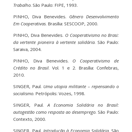
Trabalho
. São Paulo: FIPE, 1993.
PINHO, Diva Benevides.
Gênero Desenvolvimento
Em Cooperativas
. Brasília: SESCOOP, 2000.
PINHO, Diva Benevides.
O Cooperativismo no Brasi:
da vertente pioneira à vertente solidária
. São Paulo:
Saraiva, 2004.
PINHO, Diva Benevides.
O Cooperativismo de
Crédito no Brasil
. Vol. 1 e 2. Brasília: Confebras,
2010.
SINGER, Paul.
Uma utopia militante – repensando o
socialismo
. Petrópolis: Vozes, 1998.
SINGER, Paul.
A Economia Solidária no Brasil:
autogestão como resposta ao desemprego
. São Paulo:
Contexto, 2000.
SINGER, Paul.
Introdução à Economia Solidária
. São