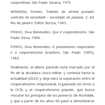
cooperativas
. São Paulo: Saraiva, 1973
MIRANDA, Pontes.
Tratado de direito privado:
contrato de sociedade – sociedade de pessoas
. 2. ed.
Rio de Janeiro: Editor Borsoi, 1965.
PINHO, Diva Benevides.
Que é cooperativismo
. São
Paulo: Desa, 1966.
PINHO, Diva Benevides.
O pensamento cooperativo
e o cooperativismo brasileiro
. São Paulo: CNPQ,
1982.
Finalmente, el último período está marcado por el
fin de la dictadura cívico-militar y continúa hasta la
actualidad (2023) y deja clara la separación entre el
cooperativismo empresarial, organizado en torno a
la OCB, y el cooperativismo popular, que busca
rescatar los principios de los pioneros de Rochdale,
y que a partir de los años 90 pasó a denominarse