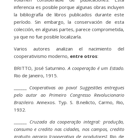
inferencia es posible porque algunas obras incluyen
la bibliografía de libros publicados durante este
período. Sin embargo, la conservación de esta
colección, en algunas partes, parece comprometida,
ya que no fue posible localizarla.
Varios autores analizan el nacimiento del
cooperativismo moderno,
entre otros
:
BRITTO, José Saturnino.
A cooperação é um Estado
.
Rio de Janeiro, 1915.
______
Cooperativas ao povo! Suggestões entregues
pelo autor ao Primeiro Congresso Revolucionario
Brazileiro
. Annexos. Typ. S. B.neilicto, Carmo, Rio,
1932.
______
Cruzada da cooperação integral: produção,
consumo e credito nas cidades, nos campos, credito
gratuito agrario [cooperativa de produtores]
. Rio de