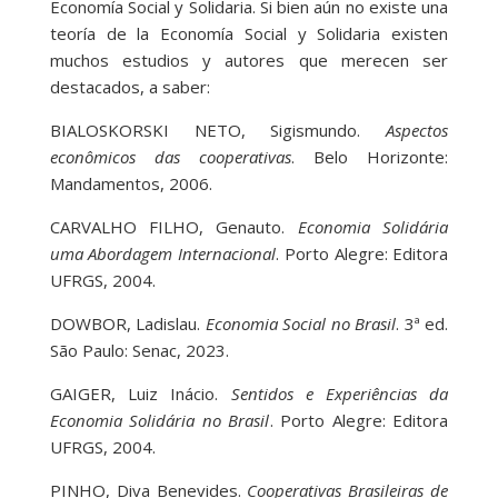
Economía Social y Solidaria. Si bien aún no existe una
teoría de la Economía Social y Solidaria existen
muchos estudios y autores que merecen ser
destacados, a saber:
BIALOSKORSKI NETO, Sigismundo.
Aspectos
econômicos das cooperativas
. Belo Horizonte:
Mandamentos, 2006.
CARVALHO FILHO, Genauto.
Economia Solidária
uma Abordagem Internacional
. Porto Alegre: Editora
UFRGS, 2004.
DOWBOR, Ladislau.
Economia Social no Brasil
. 3ª ed.
São Paulo: Senac, 2023.
GAIGER, Luiz Inácio.
Sentidos e Experiências da
Economia Solidária no Brasil
. Porto Alegre: Editora
UFRGS, 2004.
PINHO, Diva Benevides.
Cooperativas Brasileiras de