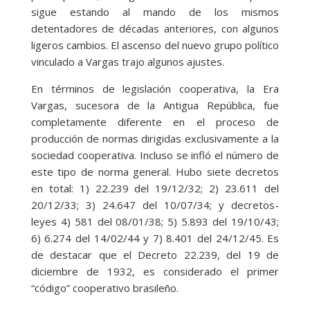
sigue estando al mando de los mismos
detentadores de décadas anteriores, con algunos
ligeros cambios. El ascenso del nuevo grupo político
vinculado a Vargas trajo algunos ajustes.
En términos de legislación cooperativa, la Era
Vargas, sucesora de la Antigua República, fue
completamente diferente en el proceso de
producción de normas dirigidas exclusivamente a la
sociedad cooperativa. Incluso se infló el número de
este tipo de norma general. Hubo siete decretos
en total: 1) 22.239 del 19/12/32; 2) 23.611 del
20/12/33; 3) 24.647 del 10/07/34; y decretos-
leyes 4) 581 del 08/01/38; 5) 5.893 del 19/10/43;
6) 6.274 del 14/02/44 y 7) 8.401 del 24/12/45. Es
de destacar que el Decreto 22.239, del 19 de
diciembre de 1932, es considerado el primer
“código” cooperativo brasileño.