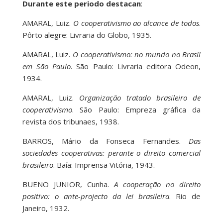
Durante este periodo destacan
:
AMARAL, Luiz.
O cooperativismo ao alcance de todos
.
Pôrto alegre: Livraria do Globo, 1935.
AMARAL, Luiz.
O cooperativismo: no mundo no Brasil
em São Paulo
. São Paulo: Livraria editora Odeon,
1934.
AMARAL, Luiz.
Organização tratado brasileiro de
cooperativismo
. São Paulo: Empreza gráfica da
revista dos tribunaes, 1938.
BARROS, Mário da Fonseca Fernandes.
Das
sociedades cooperativas: perante o direito comercial
brasileiro
. Baía: Imprensa Vitória, 1943.
BUENO JUNIOR, Cunha.
A cooperação no direito
positivo: o ante-projecto da lei brasileira
. Rio de
Janeiro, 1932.