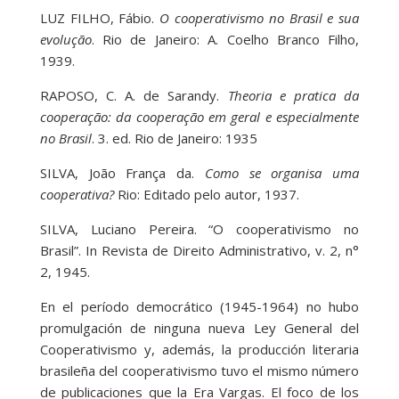
LUZ FILHO, Fábio.
O cooperativismo no Brasil e sua
evolução
. Rio de Janeiro: A. Coelho Branco Filho,
1939.
RAPOSO, C. A. de Sarandy.
Theoria e pratica da
cooperação: da cooperação em geral e especialmente
no Brasil
. 3. ed. Rio de Janeiro: 1935
SILVA, João França da.
Como se organisa uma
cooperativa?
Rio: Editado pelo autor, 1937.
SILVA, Luciano Pereira. “O cooperativismo no
Brasil”. In Revista de Direito Administrativo, v. 2, n°
2, 1945.
En el período democrático (1945-1964) no hubo
promulgación de ninguna nueva Ley General del
Cooperativismo y, además, la producción literaria
brasileña del cooperativismo tuvo el mismo número
de publicaciones que la Era Vargas. El foco de los