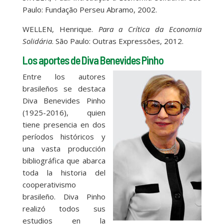
Paulo: Fundação Perseu Abramo, 2002.
WELLEN, Henrique.
Para a Crítica da Economia
Solidária
. São Paulo: Outras Expressões, 2012.
Los aportes de Diva Benevides Pinho
Entre los autores
brasileños se destaca
Diva Benevides Pinho
(1925-2016), quien
tiene presencia en dos
períodos históricos y
una vasta producción
bibliográfica que abarca
toda la historia del
cooperativismo
brasileño. Diva Pinho
realizó todos sus
estudios en la