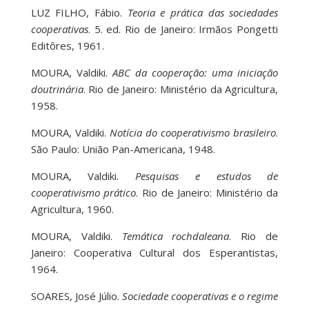
LUZ FILHO, Fábio.
Teoria e prática das sociedades
cooperativas
. 5. ed. Rio de Janeiro: Irmãos Pongetti
Editôres, 1961.
MOURA, Valdiki.
ABC da cooperação: uma iniciação
doutrinária
. Rio de Janeiro: Ministério da Agricultura,
1958.
MOURA, Valdiki.
Notícia do cooperativismo brasileiro
.
São Paulo: União Pan-Americana, 1948.
MOURA, Valdiki.
Pesquisas e estudos de
cooperativismo prático
. Rio de Janeiro: Ministério da
Agricultura, 1960.
MOURA, Valdiki.
Temática rochdaleana
. Rio de
Janeiro: Cooperativa Cultural dos Esperantistas,
1964.
SOARES, José Júlio.
Sociedade cooperativas e o regime