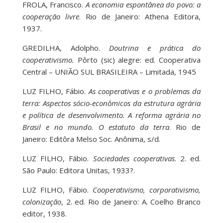
FROLA, Francisco.
A economia espontânea do povo: a
cooperação livre
. Rio de Janeiro: Athena Editora,
1937.
GREDILHA, Adolpho.
Doutrina e prática do
cooperativismo.
Pôrto (sic) alegre: ed. Cooperativa
Central – UNIÃO SUL BRASILEIRA – Limitada, 1945
LUZ FILHO, Fábio.
As cooperativas e o problemas da
terra: Aspectos sócio-econômicos da estrutura agrária
e política de desenvolvimento. A reforma agrária no
Brasil e no mundo. O estatuto da terra
. Rio de
Janeiro: Editôra Melso Soc. Anônima, s/d.
LUZ FILHO, Fábio.
Sociedades cooperativas
. 2. ed.
São Paulo: Editora Unitas, 1933?.
LUZ FILHO, Fábio.
Cooperativismo, corporativismo,
colonização
, 2. ed. Rio de Janeiro: A. Coelho Branco
editor, 1938.