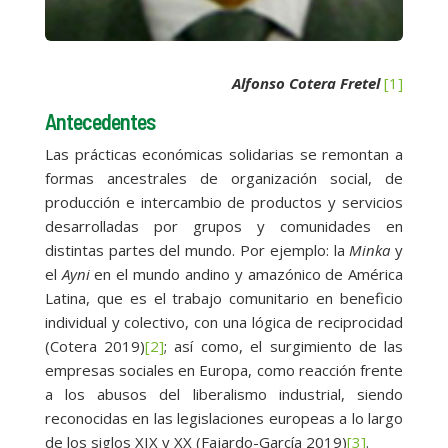
Alfonso Cotera Fretel
[1]
Antecedentes
Las prácticas económicas solidarias se remontan a
formas ancestrales de organización social, de
producción e intercambio de productos y servicios
desarrolladas por grupos y comunidades en
distintas partes del mundo. Por ejemplo: la
Minka
y
el
Ayni
en el mundo andino y amazónico de América
Latina, que es el trabajo comunitario en beneficio
individual y colectivo, con una lógica de reciprocidad
(Cotera 2019)
[2]
; así como, el surgimiento de las
empresas sociales en Europa, como reacción frente
a los abusos del liberalismo industrial, siendo
reconocidas en las legislaciones europeas a lo largo
de los siglos XIX y XX (Fajardo-García 2019)
[3]
.