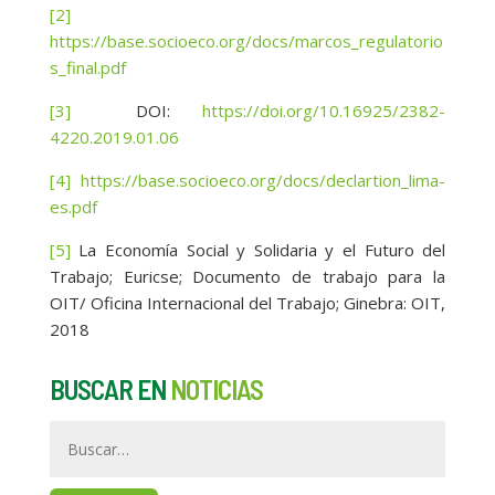
[2]
https://base.socioeco.org/docs/marcos_regulatorio
s_final.pdf
[3]
DOI:
https://doi.org/10.16925/2382-
4220.2019.01.06
[4]
https://base.socioeco.org/docs/declartion_lima-
es.pdf
[5]
La Economía Social y Solidaria y el Futuro del
Trabajo; Euricse; Documento de trabajo para la
OIT/ Oficina Internacional del Trabajo; Ginebra: OIT,
2018
BUSCAR EN
NOTICIAS