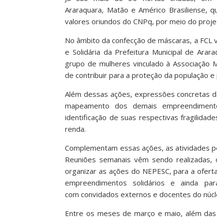
Araraquara, Matão e Américo Brasiliense, 
valores oriundos do CNPq, por meio do proje
No âmbito da confecção de máscaras, a FCL 
e Solidária da Prefeitura Municipal de Ara
grupo de mulheres vinculado à Associação
de contribuir para a proteção da população e
Além dessas ações, expressões concretas da
mapeamento dos demais empreendimentos
identificação de suas respectivas fragilida
renda.
Complementam essas ações, as atividades pe
Reuniões semanais vêm sendo realizadas, c
organizar as ações do NEPESC, para a ofer
empreendimentos solidários e ainda pa
com convidados externos e docentes do núcl
Entre os meses de março e maio, além das 