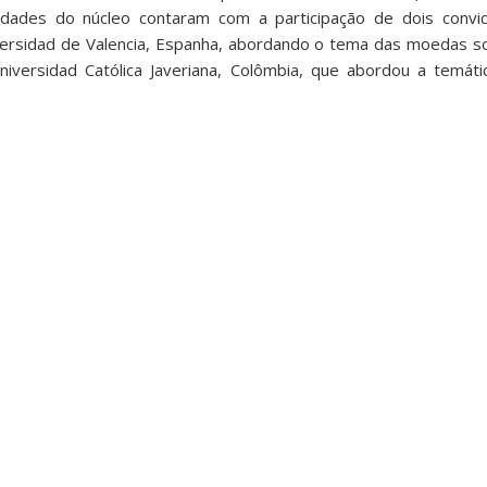
vidades do núcleo contaram com a participação de dois convi
versidad de Valencia, Espanha, abordando o tema das moedas so
iversidad Católica Javeriana, Colômbia, que abordou a temáti