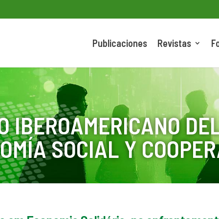
Publicaciones
Revistas
F
O IBEROAMERICANO DEL
OMÍA SOCIAL Y COOPER