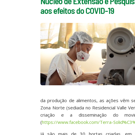
Núcleo de Extensão e Pesqui
aos efeitos do COVID-19
da produção de alimentos, as ações vêm se
Zona Norte (sediada no Residencial Valle Ve
criação e a disseminação do movim
(
https://www.facebook.com/Terra-Solid%C
Já são mais de 30 hortas criadas, em q