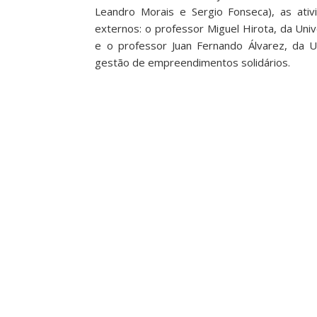
Leandro Morais e Sergio Fonseca), as ati
externos: o professor Miguel Hirota, da Uni
e o professor Juan Fernando Álvarez, da Un
gestão de empreendimentos solidários.