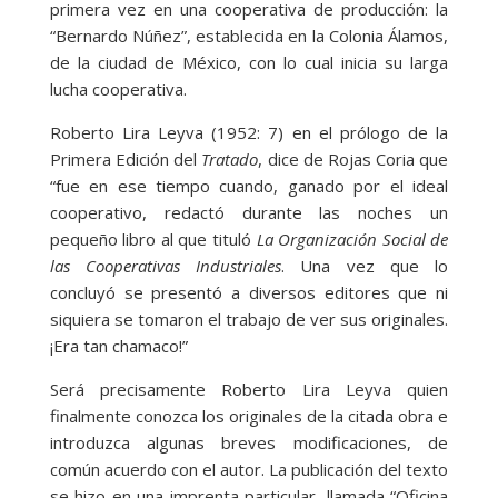
primera vez en una cooperativa de producción: la
“Bernardo Núñez”, establecida en la Colonia Álamos,
de la ciudad de México, con lo cual inicia su larga
lucha cooperativa.
Roberto Lira Leyva (1952: 7) en el prólogo de la
Primera Edición del
Tratado
, dice de Rojas Coria que
“fue en ese tiempo cuando, ganado por el ideal
cooperativo, redactó durante las noches un
pequeño libro al que tituló
La Organización Social de
las Cooperativas Industriales
. Una vez que lo
concluyó se presentó a diversos editores que ni
siquiera se tomaron el trabajo de ver sus originales.
¡Era tan chamaco!”
Será precisamente Roberto Lira Leyva quien
finalmente conozca los originales de la citada obra e
introduzca algunas breves modificaciones, de
común acuerdo con el autor. La publicación del texto
se hizo en una imprenta particular, llamada “Oficina