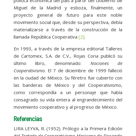
política económica del país a partir del Gobierno de
Miguel de la Madrid y esboza, finalmente, un
proyecto general de futuro para este noble
movimiento social que, desde su perspectiva, debía
materializarse a través de la construcción de la
llamada República Cooperativa
[2]
.
En 1993, a través de la empresa editorial Talleres
de Cartomex, S.A. de C.V., Rojas Coria publicó su
último libro, denominado:
Nociones de
Cooperativismo.
El 7 de diciembre de 1999 falleció
en la ciudad de México. Su féretro fue cubierto con
las banderas de México y del Cooperativismo,
como correspondía a un personaje que había
consagrado su vida entera al engrandecimiento del
movimiento cooperativo y al progreso de México.
Referencias
LIRA LEYVA, R. (1952). Prólogo a la Primera Edición
del
Tratado de Cooperativismo Mexicano
de Rosendo