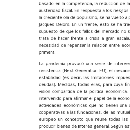
basado en la competencia, la reducción de las
austeridad fiscal. En respuesta a los riesgo
la creciente ola de populismo, se ha vuelto a 
Jacques Delors. En un frente, esto se ha tra
supuesto de que los fallos del mercado no s
trata de hacer frente a crisis a gran escal
necesidad de repensar la relación entre eco
primera.
La pandemia provocó una serie de interve
resistencia (Next Generation EU), el mecan
estabilidad (es decir, las limitaciones imp
deudas). Medidas, todas ellas, para cuya f
visión compartida de la política económica.
intervenido para afirmar el papel de la econo
actividades económicas que no tienen una o
cooperativas a las fundaciones, de las mutual
europeo un concepto que reúne todas las f
producir bienes de interés general. Según es