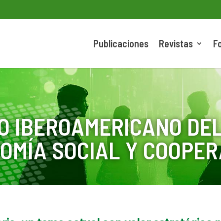
Publicaciones
Revistas
F
O IBEROAMERICANO DEL
OMÍA SOCIAL Y COOPER