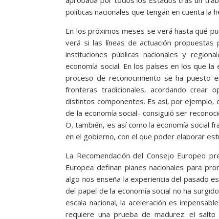
políticas nacionales que tengan en cuenta la 
En los próximos meses se verá hasta qué pu
verá si las líneas de actuación propuestas
instituciones públicas nacionales y regio
economía social. En los países en los que la 
proceso de reconocimiento se ha puesto e
fronteras tradicionales, acordando crear o
distintos componentes. Es así, por ejemplo,
de la economía social- consiguió ser recono
O, también, es así como la economía social fra
en el gobierno, con el que poder elaborar est
La Recomendación del Consejo Europeo pre
Europea definan planes nacionales para prom
algo nos enseña la experiencia del pasado e
del papel de la economía social no ha surgid
escala nacional, la aceleración es impensab
requiere una prueba de madurez: el salto d