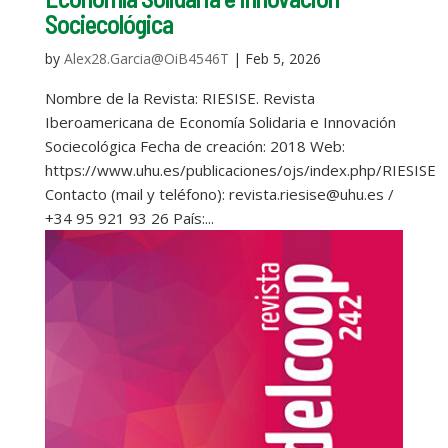
Sociecológica
by
Alex28.Garcia@OiB4546T
|
Feb 5, 2026
Nombre de la Revista: RIESISE. Revista
Iberoamericana de Economía Solidaria e Innovación
Sociecológica Fecha de creación: 2018 Web:
https://www.uhu.es/publicaciones/ojs/index.php/RIESISE
Contacto (mail y teléfono): revista.riesise@uhu.es /
+34 95 921 93 26 País:...