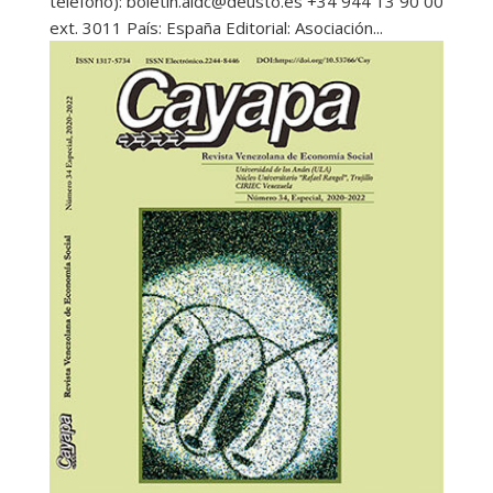
teléfono): boletin.aidc@deusto.es +34 944 13 90 00
ext. 3011 País: España Editorial: Asociación...