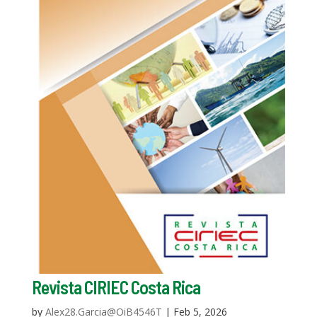
Revista CIRIEC Costa Rica
by
Alex28.Garcia@OiB4546T
|
Feb 5, 2026