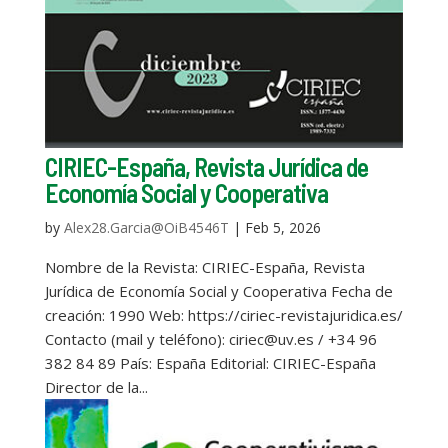
CIRIEC-España, Revista Jurídica de
Economía Social y Cooperativa
by
Alex28.Garcia@OiB4546T
|
Feb 5, 2026
Nombre de la Revista: CIRIEC-España, Revista
Jurídica de Economía Social y Cooperativa Fecha de
creación: 1990 Web: https://ciriec-revistajuridica.es/
Contacto (mail y teléfono): ciriec@uv.es / +34 96
382 84 89 País: España Editorial: CIRIEC-España
Director de la...