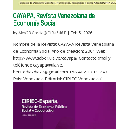
CAYAPA, Revista Venezolana de
Economía Social
by
Alex28.Garcia@OiB4546T
|
Feb 5, 2026
Nombre de la Revista: CAYAPA Revista Venezolana
de Economía Social Año de creación: 2001 Web:
http://www.saber.ula.ve/cayapa/ Contacto (mail y
teléfono): cayapa@ula.ve,
benitodiazdiaz2@gmail.com +58 412 19 19 247
País: Venezuela Editorial: CIRIEC-Venezuela /...