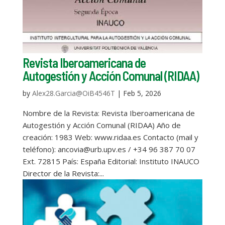
Revista Iberoamericana de
Autogestión y Acción Comunal (RIDAA)
by
Alex28.Garcia@OiB4546T
|
Feb 5, 2026
Nombre de la Revista: Revista Iberoamericana de
Autogestión y Acción Comunal (RIDAA) Año de
creación: 1983 Web: www.ridaa.es Contacto (mail y
teléfono): ancovia@urb.upv.es / +34 96 387 70 07
Ext. 72815 País: España Editorial: Instituto INAUCO
Director de la Revista:...