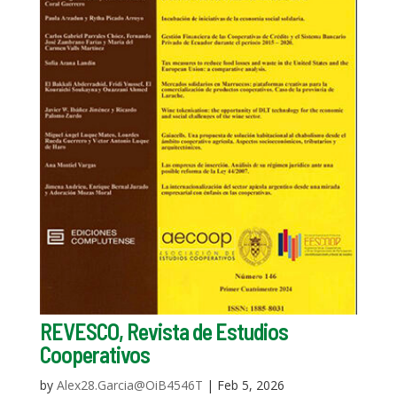
REVESCO, Revista de Estudios
Cooperativos
by
Alex28.Garcia@OiB4546T
|
Feb 5, 2026