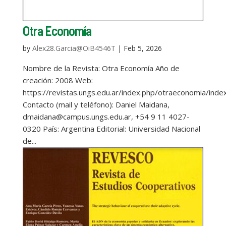
Otra Economía
by
Alex28.Garcia@OiB4546T
|
Feb 5, 2026
Nombre de la Revista: Otra Economía Año de
creación: 2008 Web:
https://revistas.ungs.edu.ar/index.php/otraeconomia/inde
Contacto (mail y teléfono): Daniel Maidana,
dmaidana@campus.ungs.edu.ar, +54 9 11 4027-
0320 País: Argentina Editorial: Universidad Nacional
de...