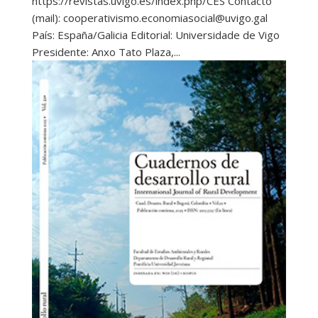
https://revistas.uvigo.es/index.php/CES Contacto
(mail): cooperativismo.economiasocial@uvigo.gal
País: España/Galicia Editorial: Universidade de Vigo
Presidente: Anxo Tato Plaza,...