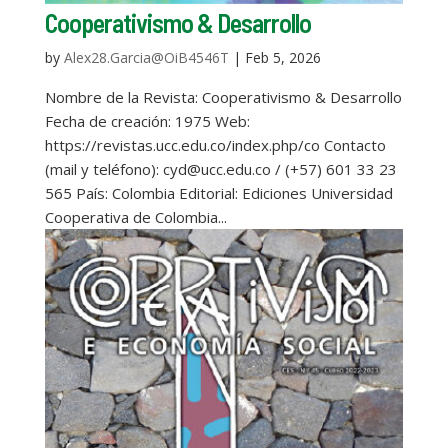
Cooperativismo & Desarrollo
by
Alex28.Garcia@OiB4546T
|
Feb 5, 2026
Nombre de la Revista: Cooperativismo & Desarrollo
Fecha de creación: 1975 Web:
https://revistas.ucc.edu.co/index.php/co Contacto
(mail y teléfono): cyd@ucc.edu.co / (+57) 601 33 23
565 País: Colombia Editorial: Ediciones Universidad
Cooperativa de Colombia...