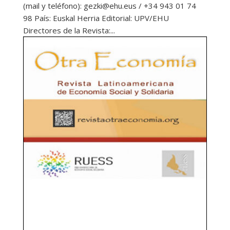
(mail y teléfono): gezki@ehu.eus / +34 943 01 74
98 País: Euskal Herria Editorial: UPV/EHU
Directores de la Revista:...