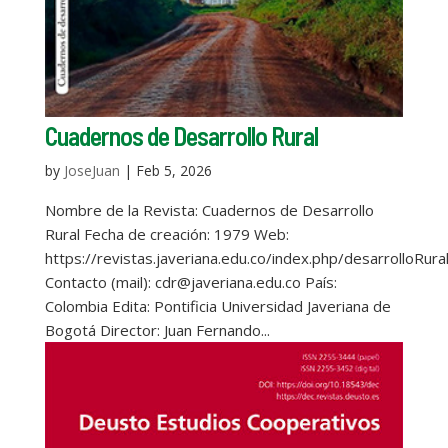
Cuadernos de Desarrollo Rural
by
JoseJuan
|
Feb 5, 2026
Nombre de la Revista: Cuadernos de Desarrollo
Rural Fecha de creación: 1979 Web:
https://revistas.javeriana.edu.co/index.php/desarrolloRura
Contacto (mail): cdr@javeriana.edu.co País:
Colombia Edita: Pontificia Universidad Javeriana de
Bogotá Director: Juan Fernando...