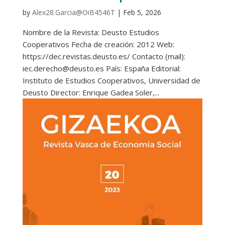
by
Alex28.Garcia@OiB4546T
|
Feb 5, 2026
Nombre de la Revista: Deusto Estudios
Cooperativos Fecha de creación: 2012 Web:
https://dec.revistas.deusto.es/ Contacto (mail):
iec.derecho@deusto.es País: España Editorial:
Instituto de Estudios Cooperativos, Universidad de
Deusto Director: Enrique Gadea Soler,...