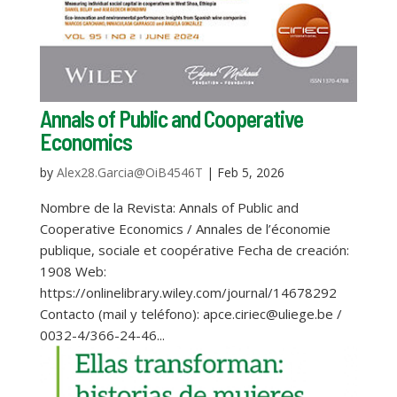
Annals of Public and Cooperative
Economics
by
Alex28.Garcia@OiB4546T
|
Feb 5, 2026
Nombre de la Revista: Annals of Public and
Cooperative Economics / Annales de l’économie
publique, sociale et coopérative Fecha de creación:
1908 Web:
https://onlinelibrary.wiley.com/journal/14678292
Contacto (mail y teléfono): apce.ciriec@uliege.be /
0032-4/366-24-46...