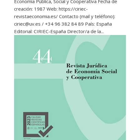
Economía Pública, Social y Cooperativa Fecha de
creación: 1987 Web: https://ciriec-
revistaeconomia.es/ Contacto (mail y teléfono):
ciriec@uv.es / +34 96 382 84 89 País: España
Editorial: CIRIEC-España Director/a de la...