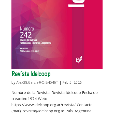
Revista Idelcoop
by
Alex28.Garcia@OiB4546T
|
Feb 5, 2026
Nombre de la Revista: Revista Idelcoop Fecha de
creación: 1974 Web:
https://www.idelcoop.org.ar/revista/ Contacto
(mail): revista@idelcoop.org.ar País: Argentina