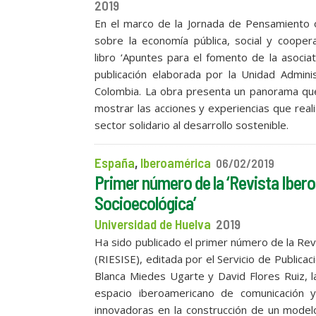
2019
En el marco de la Jornada de Pensamiento or
sobre la economía pública, social y cooper
libro ‘Apuntes para el fomento de la asociati
publicación elaborada por la Unidad Admini
Colombia. La obra presenta un panorama que
mostrar las acciones y experiencias que reali
sector solidario al desarrollo sostenible.
España
,
Iberoamérica
06/02/2019
Primer número de la ‘Revista Iber
Socioecológica’
Universidad de Huelva
2019
Ha sido publicado el primer número de la Rev
(RIESISE), editada por el Servicio de Publica
Blanca Miedes Ugarte y David Flores Ruiz, la
espacio iberoamericano de comunicación y 
innovadoras en la construcción de un modelo