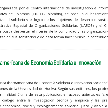
ganizada por el Centro internacional de investigación e infor
ativa de Colombia (CIRIEC-Colombia), se produjo el lanzamient
vidad solidaria y el logro de los objetivos de desarrollo sosten
strativa Especial de Organizaciones Solidarias (UAEOS) y el C
 busca despertar el interés de la comunidad y las organizacio
zan en sus territorios y de esta forma hacer visible la contribuci
oamericana de Economía Solidaria e Innovación
ista Iberoamericana de Economía Solidaria e Innovación Socioeco
ciones de la Universidad de Huelva. Según sus editores, los prof
 finalidad última de esta publicación, en acceso abierto, es “cr
diálogo entre la investigación teórica y empírica y las prác
 económico, social y ecológicamente solidario, justo y viable a