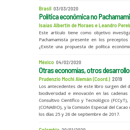
Brasil
03/03/2020
Política econômica no Pachamami
Isaías Albertin de Moraes e Leandro Perei
Este artículo tiene como objetivo invest
Pachamamista presente en los preceptos t
¿Existe una propuesta de política económ
México
04/02/2020
Otras economías, otros desarrollos
Prudenzio Mochi Alemán (Coord.)
2019
Los antecedentes de este libro surgen del deb
biodiversidad e innovación en las cadenas 
Consultivo Científico y Tecnológico (FCCyT)
(CONABIO), y la Comisión Especial del Cacao d
los días 25 y 26 de septiembre de 2017.
Colombia
20/01/2020