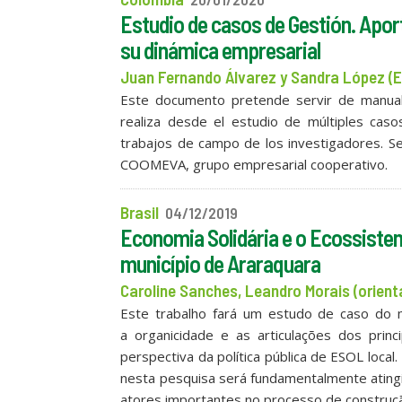
Estudio de casos de Gestión. Apor
su dinámica empresarial
Juan Fernando Álvarez y Sandra López (E
Este documento pretende servir de manual 
realiza desde el estudio de múltiples caso
trabajos de campo de los investigadores. Se
COOMEVA, grupo empresarial cooperativo.
Brasil
04/12/2019
Economia Solidária e o Ecossiste
município de Araraquara
Caroline Sanches, Leandro Morais (orient
Este trabalho fará um estudo de caso do 
a organicidade e as articulações dos prin
perspectiva da política pública de ESOL loca
nesta pesquisa será fundamentalmente atingi
atores importantes no processo de construç