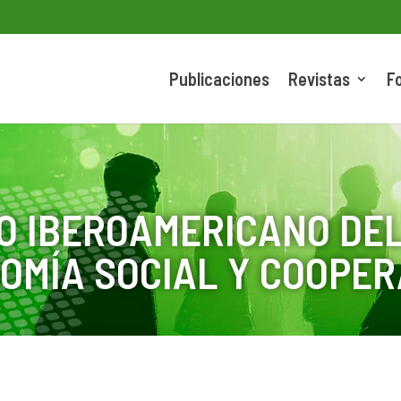
Publicaciones
Revistas
F
O IBEROAMERICANO DEL
OMÍA SOCIAL Y COOPER