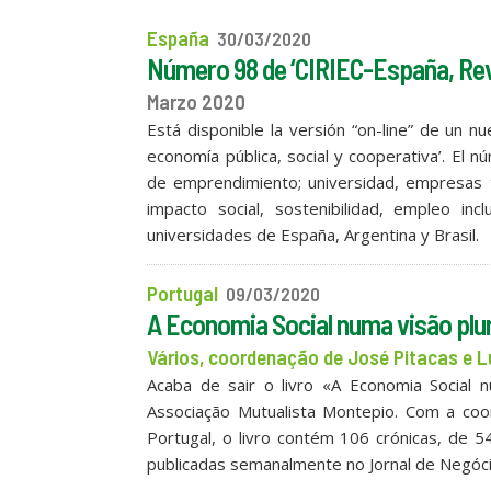
España
30/03/2020
Número 98 de ‘CIRIEC-España, Revi
Marzo 2020
Está disponible la versión “on-line” de un nu
economía pública, social y cooperativa’. El 
de emprendimiento; universidad, empresas t
impacto social, sostenibilidad, empleo i
universidades de España, Argentina y Brasil.
Portugal
09/03/2020
A Economia Social numa visão plur
Vários, coordenação de José Pitacas e L
Acaba de sair o livro «A Economia Social n
Associação Mutualista Montepio. Com a coor
Portugal, o livro contém 106 crónicas, de 5
publicadas semanalmente no Jornal de Negóci