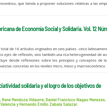
 novedoso, que tienda a proponer soluciones relativas a las em
icana de Economía Social y Solidaria. Vol. 12 Núm
otal de 16 artículos originados en seis países -cinco latinoamer
os ejes de reflexión, sino también una rica heterogeneidad de a
cluye desde reflexiones sobre los principios y conceptos de l
opuestas concretas en los niveles micro, meso y macroeconómico.
atividad solidaria y el logro de los objetivos de
er, René Mendoza Vidaurre, Daniel Francisco Nagao Menezes,
a Valencia y Hernando Emilio Zabala Salazar.