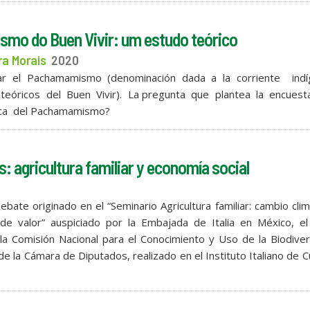
smo do Buen Vivir: um estudo teórico
ra Morais
2020
igar el Pachamamismo (denominación dada a la corriente indí
eóricos del Buen Vivir). La pregunta que plantea la encuest
ica del Pachamamismo?
: agricultura familiar y economía social
ate originado en el “Seminario Agricultura familiar: cambio clim
de valor” auspiciado por la Embajada de Italia en México, el
, la Comisión Nacional para el Conocimiento y Uso de la Biodive
e la Cámara de Diputados, realizado en el Instituto Italiano de C