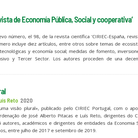
sta de Economía Pública, Social y cooperativa’
evo número, el 98, de la revista científica ‘CIRIEC-España, revi
número incluye diez artículos, entre otros sobre temas de ecosi
ecnológicas y economía social; medidas de fomento, inversion
nclusivo y Tercer Sector. Los autores proceden de una dece
al
uís Reto
2020
uma visão plural», publicado pelo CIRIEC Portugal, com o apo
denação de José Alberto Pitacas e Luís Reto, dirigentes do C
4 autores, académicos e dirigentes de entidades da Economia S
os, entre julho de 2017 e setembro de 2019.