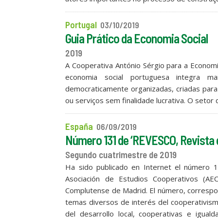
Portugal
03/10/2019
Guia Prático da Economia Social
2019
A Cooperativa António Sérgio para a Economia
economia social portuguesa integra ma
democraticamente organizadas, criadas par
ou serviços sem finalidade lucrativa. O setor 
España
06/09/2019
Número 131 de ‘REVESCO, Revista 
Segundo cuatrimestre de 2019
Ha sido publicado en Internet el número 1
Asociación de Estudios Cooperativos (AE
Complutense de Madrid. El número, correspon
temas diversos de interés del cooperativismo
del desarrollo local, cooperativas e iguald