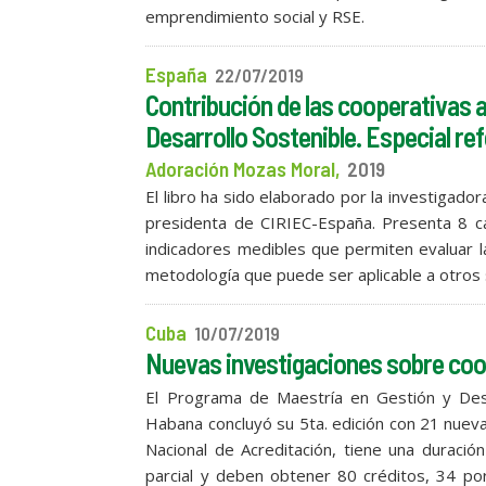
emprendimiento social y RSE.
España
22/07/2019
Contribución de las cooperativas a
Desarrollo Sostenible. Especial ref
Adoración Mozas Moral,
2019
El libro ha sido elaborado por la investigado
presidenta de CIRIEC-España. Presenta 8 c
indicadores medibles que permiten evaluar l
metodología que puede ser aplicable a otros 
Cuba
10/07/2019
Nuevas investigaciones sobre coo
El Programa de Maestría en Gestión y Desa
Habana concluyó su 5ta. edición con 21 nueva
Nacional de Acreditación, tiene una duració
parcial y deben obtener 80 créditos, 34 por