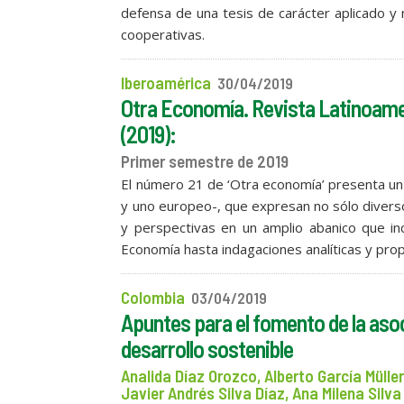
defensa de una tesis de carácter aplicado y
cooperativas.
Iberoamérica
30/04/2019
Otra Economía. Revista Latinoamer
(2019):
Primer semestre de 2019
El número 21 de ‘Otra economía’ presenta un t
y uno europeo-, que expresan no sólo divers
y perspectivas en un amplio abanico que in
Economía hasta indagaciones analíticas y pr
Colombia
03/04/2019
Apuntes para el fomento de la asoci
desarrollo sostenible
Analida Díaz Orozco, Alberto García Müll
Javier Andrés Silva Díaz, Ana Milena Silv