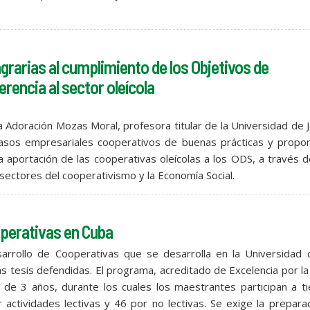
grarias al cumplimiento de los Objetivos de
erencia al sector oleícola
ra Adoración Mozas Moral, profesora titular de la Universidad de 
asos empresariales cooperativos de buenas prácticas y propo
a aportación de las cooperativas oleícolas a los ODS, a través 
sectores del cooperativismo y la Economía Social.
perativas en Cuba
rrollo de Cooperativas que se desarrolla en la Universidad 
s tesis defendidas. El programa, acreditado de Excelencia por la
n de 3 años, durante los cuales los maestrantes participan a 
 actividades lectivas y 46 por no lectivas. Se exige la prepara