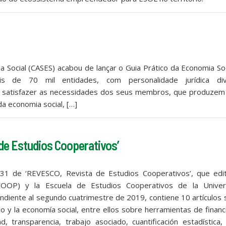
 Social (CASES) acabou de lançar o Guia Prático da Economia Soc
is de 70 mil entidades, com personalidade jurídica div
a satisfazer as necessidades dos seus membros, que produzem
da economia social, […]
de Estudios Cooperativos’
31 de ‘REVESCO, Revista de Estudios Cooperativos’, que edit
COOP) y la Escuela de Estudios Cooperativos de la Univer
diente al segundo cuatrimestre de 2019, contiene 10 artículos
 y la economía social, entre ellos sobre herramientas de financ
ad, transparencia, trabajo asociado, cuantificación estadística