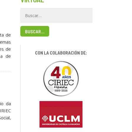
BUSCAR…
sta de
stemas
es de
CON LA COLABORACIÓN DE:
na de
io da
IRIEC
ocial,