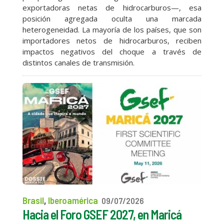
exportadoras netas de hidrocarburos—, esa
posición agregada oculta una marcada
heterogeneidad. La mayoría de los países, que son
importadores netos de hidrocarburos, reciben
impactos negativos del choque a través de
distintos canales de transmisión.
Brasil
,
Iberoamérica
09/07/2026
Hacia el Foro GSEF 2027, en Maricá