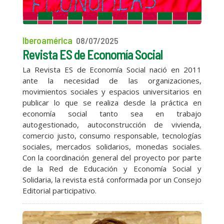
Iberoamérica
08/07/2025
Revista ES de Economía Social
La Revista ES de Economía Social nació en 2011
ante la necesidad de las organizaciones,
movimientos sociales y espacios universitarios en
publicar lo que se realiza desde la práctica en
economía social tanto sea en trabajo
autogestionado, autoconstrucción de vivienda,
comercio justo, consumo responsable, tecnologías
sociales, mercados solidarios, monedas sociales.
Con la coordinación general del proyecto por parte
de la Red de Educación y Economía Social y
Solidaria, la revista está conformada por un Consejo
Editorial participativo.