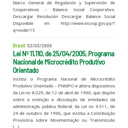
Marco General de Regulación y Supervición de
Cooperativas – Balance Social Cooperativo.
Descargar Resolución Descargar Balance Social
Disponible en: http://www.incoop.gov.py/?
q=node/15
Brasil
02/03/2009
Lei Nº 11.110, de 25/04/2005, Programa
Nacional de Microcrédito Produtivo
Orientado
Institui o Programa Nacional de Microcrédito
Produtivo Orientado – PNMPO e altera dispositivos
da Lei no 8.029, de 12 de abril de 1990, que dispõe
sobre a extinção e dissolução de entidades da
administração pública federal; da Lei no 9.311, de
24 de outubro de 1996, que institui a Contribuição
Provisória sobre Movimentação ou Transmissão
[…]