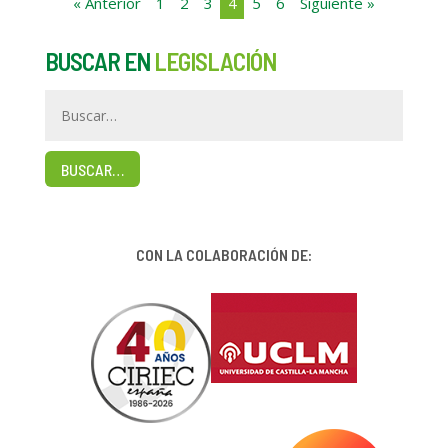
« Anterior
1
2
3
4
5
6
Siguiente »
BUSCAR EN
LEGISLACIÓN
BUSCAR…
CON LA COLABORACIÓN DE: